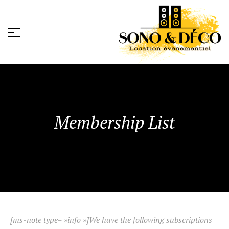
Membership List
[ms-note type= »info »]We have the following subscriptions