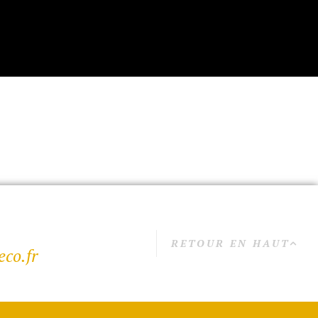
RETOUR EN HAUT
co.fr