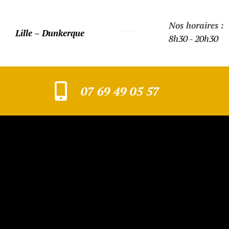
Nos horaires :
Lille – Dunkerque
8h30 - 20h30
07 69 49 05 57